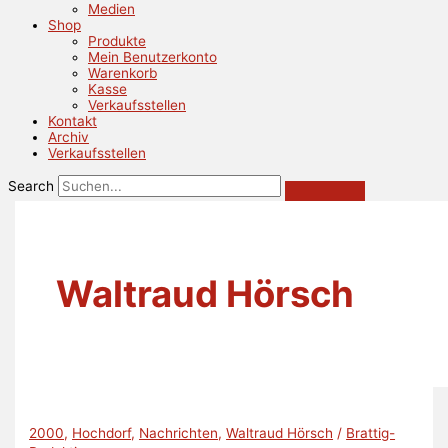
Medien
Shop
Produkte
Mein Benutzerkonto
Warenkorb
Kasse
Verkaufsstellen
Kontakt
Archiv
Verkaufsstellen
Search
Waltraud Hörsch
2000
,
Hochdorf
,
Nachrichten
,
Waltraud Hörsch
/
Brattig-