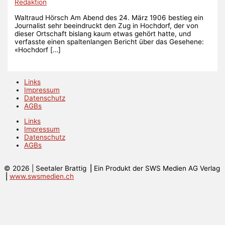
Redaktion
Waltraud Hörsch Am Abend des 24. März 1906 bestieg ein
Journalist sehr beeindruckt den Zug in Hochdorf, der von
dieser Ortschaft bislang kaum etwas gehört hatte, und
verfasste einen spaltenlangen Bericht über das Gesehene:
«Hochdorf […]
Links
Impressum
Datenschutz
AGBs
Links
Impressum
Datenschutz
AGBs
© 2026 | Seetaler Brattig ⎟ Ein Produkt der SWS Medien AG Verlag
⎟
www.swsmedien.ch