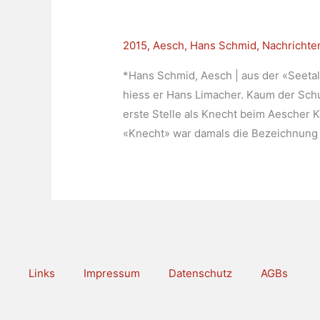
2015
,
Aesch
,
Hans Schmid
,
Nachrichte
*Hans Schmid, Aesch | aus der «Seetale
hiess er Hans Limacher. Kaum der Schul
erste Stelle als Knecht beim Aescher 
«Knecht» war damals die Bezeichnung f
Links
Impressum
Datenschutz
AGBs