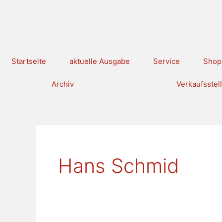
Zum
Inhalt
springen
Startseite
aktuelle Ausgabe
Service
Shop
Archiv
Verkaufsstel
Hans Schmid