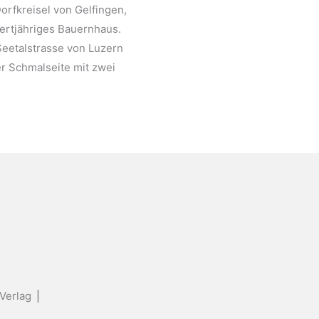
orfkreisel von Gelfingen,
dertjähriges Bauernhaus.
 Seetalstrasse von Luzern
er Schmalseite mit zwei
Verlag ⎟