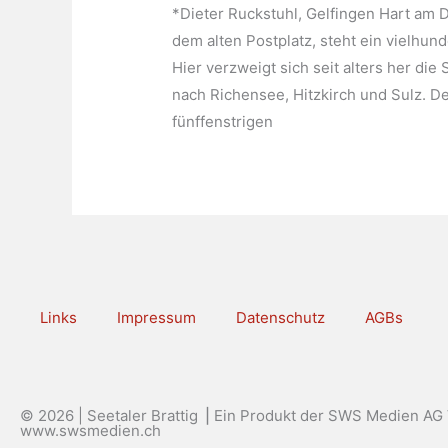
*Dieter Ruckstuhl, Gelfingen Hart am D
dem alten Postplatz, steht ein vielhun
Hier verzweigt sich seit alters her die
nach Richensee, Hitzkirch und Sulz. D
fünffenstrigen
Links
Impressum
Datenschutz
AGBs
© 2026 | Seetaler Brattig ⎟ Ein Produkt der SWS Medien AG 
www.swsmedien.ch