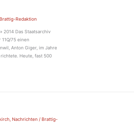
Brattig-Redaktion
g» 2014 Das Staatsarchiv
 11Q/75 einen
nwil, Anton Giger, im Jahre
ichtete. Heute, fast 500
kirch
,
Nachrichten
/
Brattig-