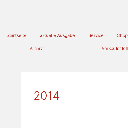
Zum
Inhalt
springen
Startseite
aktuelle Ausgabe
Service
Shop
Archiv
Verkaufsstel
2014