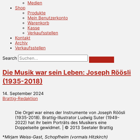
Medien
Shop
Produkte
Mein Benutzerkonto
Warenkorb
Kasse
Verkaufsstellen
Kontakt
Archiv
Verkaufsstellen
Search
Die Musik war sein Leben: Joseph Röösli
(1935-2018)
14. September 2024
Brattig-Redaktion
Die Orgel war eines der Instrumente von Joseph Röösli
(1935-2018). Brattig-Illustrator Ludwig Suter (1949-
2022) hat ihr beim Porträts des Musikers eine
Doppelseite gewidmet. | © 2013 Seetaler Brattig
*
Mirjam Weiss-Gast, Schopfheim (vormals Hitzkirch)