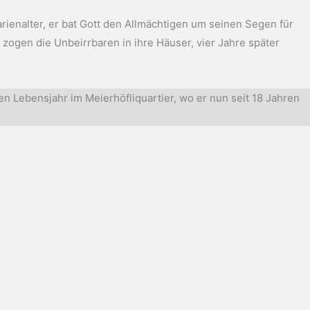
arienalter, er bat Gott den Allmächtigen um seinen Segen für
zogen die Unbeirrbaren in ihre Häuser, vier Jahre später
en Lebensjahr im Meierhöfliquartier, wo er nun seit 18 Jahren