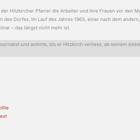
der Hitzkircher Pfarrer die Arbeiter und ihre Frauen vor den M
 des Dorfes. Im Lauf des Jahres 1963, einer nach dem andern, 
nar – das längst nicht mehr ist.
urnalist und wohnte, bis er Hitzkirch verliess, ab seinem siebt
llte
ext