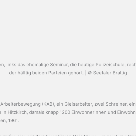
, links das ehemalige Seminar, die heutige Polizeischule, rec
der hälftig beiden Parteien gehört. | © Seetaler Brattig
 Arbeiterbewegung (KAB), ein Gleisarbeiter, zwei Schreiner, ein
ich in Hitzkirch, damals knapp 1200 Einwohnerinnen und Einwoh
en, 1961.