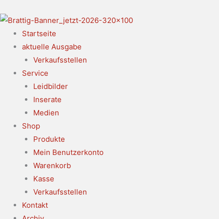
Zum
Inhalt
springen
Startseite
aktuelle Ausgabe
Verkaufsstellen
Service
Leidbilder
Inserate
Medien
Shop
Produkte
Mein Benutzerkonto
Warenkorb
Kasse
Verkaufsstellen
Kontakt
Archiv