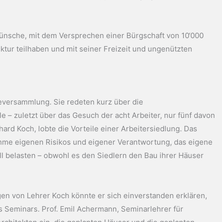
 wünsche, mit dem Versprechen einer Bürgschaft von 10‘000
nktur teilhaben und mit seiner Freizeit und ungenützten
deversammlung. Sie redeten kurz über die
 – zuletzt über das Gesuch der acht Arbeiter, nur fünf davon
rd Koch, lobte die Vorteile einer Arbeitersiedlung. Das
hme eigenen Risikos und eigener Verantwortung, das eigene
l belasten – obwohl es den Siedlern den Bau ihrer Häuser
ungen von Lehrer Koch könnte er sich einverstanden erklären,
s Seminars. Prof. Emil Achermann, Seminarlehrer für