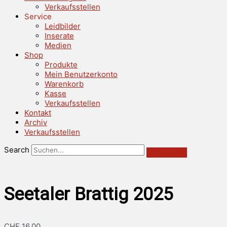
Verkaufsstellen
Service
Leidbilder
Inserate
Medien
Shop
Produkte
Mein Benutzerkonto
Warenkorb
Kasse
Verkaufsstellen
Kontakt
Archiv
Verkaufsstellen
Search
Seetaler Brattig 2025
CHF
16.00