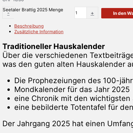
Seetaler Brattig 2025 Menge
-
+
In den W
Beschreibung
Zusätzliche Information
Traditioneller Hauskalender
Über die verschiedenen Textbeiträge h
was den guten alten Hauskalender 
Die Prophezeiungen des 100-jähr
Mondkalender für das Jahr 2025
eine Chronik mit den wichtigsten 
eine bebilderte Totentafel für de
Der Jahrgang 2025 hat einen Umfang 