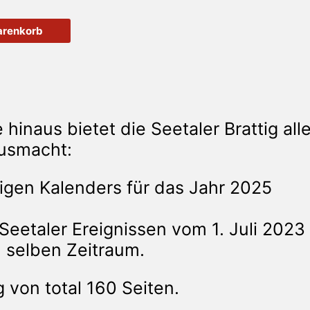
arenkorb
inaus bietet die Seetaler Brattig alle
ausmacht:
igen Kalenders für das Jahr 2025
Seetaler Ereignissen vom 1. Juli 2023
n selben Zeitraum.
von total 160 Seiten.