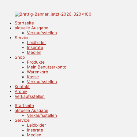
Zum
Inhalt
springen
Startseite
aktuelle Ausgabe
Verkaufsstellen
Service
Leidbilder
Inserate
Medien
Shop
Produkte
Mein Benutzerkonto
Warenkorb
Kasse
Verkaufsstellen
Kontakt
Archiv
Verkaufsstellen
Startseite
aktuelle Ausgabe
Verkaufsstellen
Service
Leidbilder
Inserate
Medien