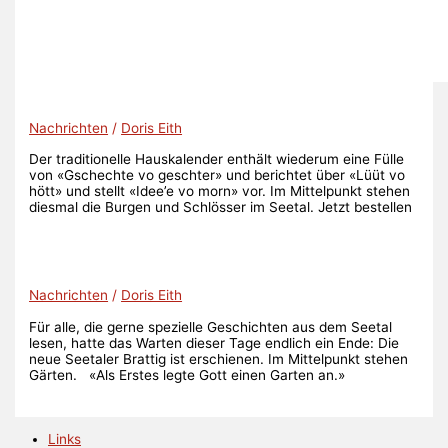
Nachrichten
/
Doris Eith
Der traditionelle Hauskalender enthält wiederum eine Fülle
von «Gschechte vo geschter» und berichtet über «Lüüt vo
hött» und stellt «Idee’e vo morn» vor. Im Mittelpunkt stehen
diesmal die Burgen und Schlösser im Seetal. Jetzt bestellen
Nachrichten
/
Doris Eith
Für alle, die gerne spezielle Geschichten aus dem Seetal
lesen, hatte das Warten dieser Tage endlich ein Ende: Die
neue Seetaler Brattig ist erschienen. Im Mittelpunkt stehen
Gärten. «Als Erstes legte Gott einen Garten an.»
Links